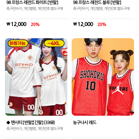
98 프랑스 레전드 화이트 【반팔】
98 프랑스 레전드 블루 【반팔】
축구반바지, 개인별명, 개인번호 별도구매
축구반바지, 개인별명, 개인번호 별도구매
12,000
12,000
20
20
◆ 맨시티 【반팔】【긴팔】 (336B)
농구나시 레드
축구반바지, 개인별명, 개인번호 별도구매