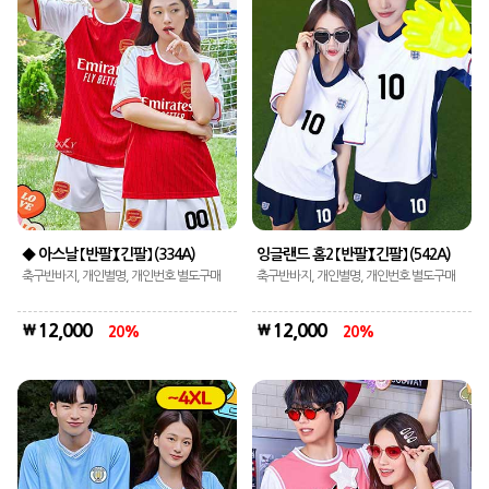
◆ 아스날 【반팔】【긴팔】 (334A)
잉글랜드 홈2 【반팔】【긴팔】 (542A)
축구반바지, 개인별명, 개인번호 별도구매
축구반바지, 개인별명, 개인번호 별도구매
12,000
12,000
20
20