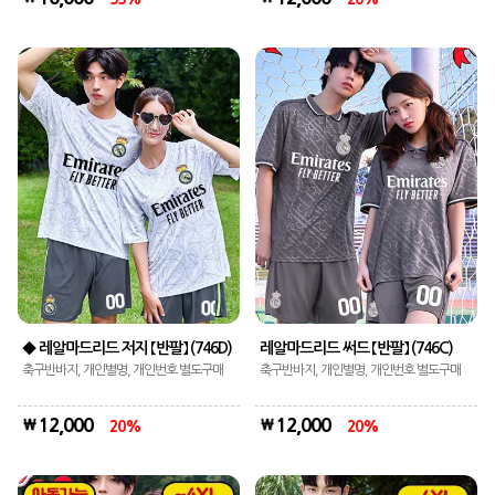
◆ 레알마드리드 저지 【반팔】 (746D)
레알마드리드 써드 【반팔】 (746C)
축구반바지, 개인별명, 개인번호 별도구매
축구반바지, 개인별명, 개인번호 별도구매
12,000
12,000
20
20