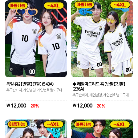
독일 홈2 【반팔】【긴팔】 (543A)
◆ 레알마드리드 홈 【반팔】【긴팔】
(236A)
축구반바지, 개인별명, 개인번호 별도구매
축구반바지, 개인별명, 개인번호 별도구매
12,000
12,000
20
20