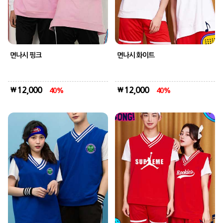
면나시 핑크
면나시 화이트
12,000
12,000
40
40