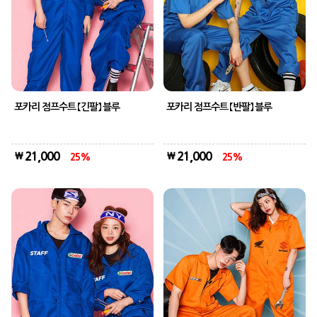
포카리 점프수트 【긴팔】 블루
포카리 점프수트 【반팔】 블루
21,000
21,000
25
25