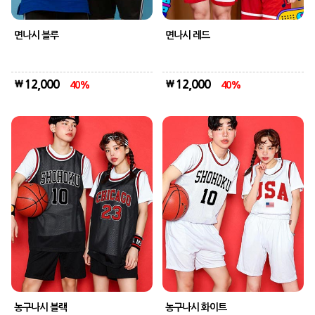
면나시 블루
면나시 레드
12,000
12,000
40
40
농구나시 블랙
농구나시 화이트