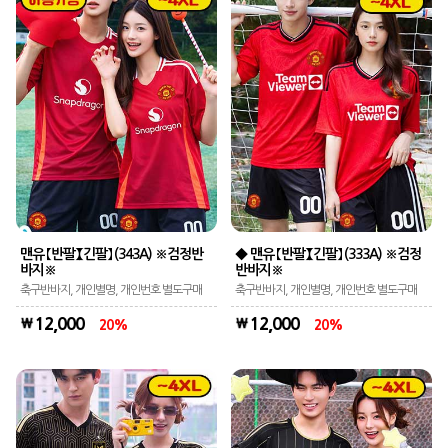
맨유 【반팔】【긴팔】 (343A) ※검정반
◆ 맨유 【반팔】【긴팔】 (333A) ※검정
바지※
반바지※
축구반바지, 개인별명, 개인번호 별도구매
축구반바지, 개인별명, 개인번호 별도구매
12,000
12,000
20
20