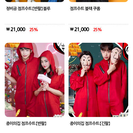
정비공 점프수트 【반팔】 블루
점프수트 블랙 쿠롬
21,000
21,000
25
25
종이의집 점프수트 【반팔】
종이의집 점프수트 【긴팔】