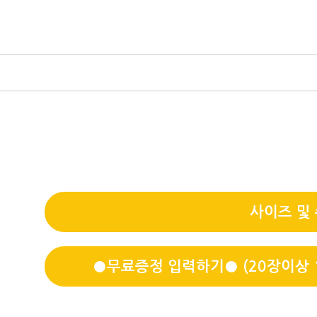
사이즈 및
●무료증정 입력하기● (20장이상 1