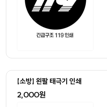
【소방】 왼팔 태극기 인쇄
2,000원