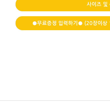
사이즈 및
●무료증정 입력하기● (20장이상 1