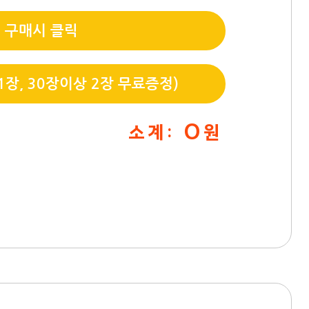
 구매시 클릭
장, 30장이상 2장 무료증정)
0
소 계 :
원