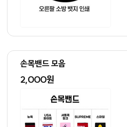
손목밴드 모음
2,000원