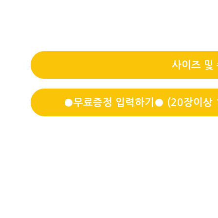
사이즈 및
●무료증정 입력하기● (20장이상 1