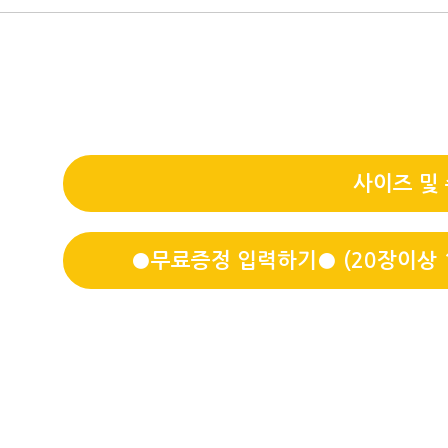
사이즈 및
●무료증정 입력하기● (20장이상 1