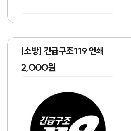
【소방】 긴급구조119 인쇄
2,000원