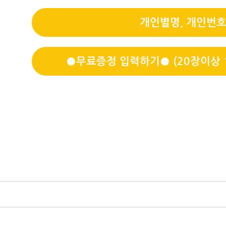
개인별명, 개인번호
●무료증정 입력하기● (20장이상 1