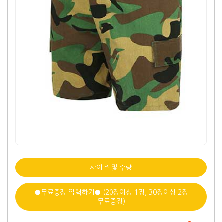
사이즈 및 수량
●무료증정 입력하기● (20장이상 1장, 30장이상 2장
무료증정)