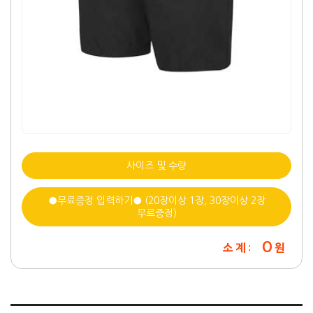
사이즈 및 수량
●무료증정 입력하기● (20장이상 1장, 30장이상 2장
무료증정)
0
소 계 :
원