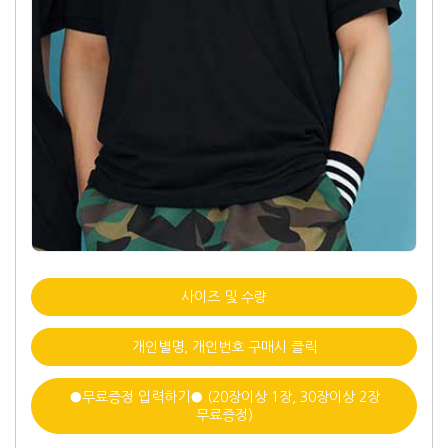
사이즈 및 수량
개인별명, 개인번호 구매시 클릭
●무료증정 입력하기● (20장이상 1장, 30장이상 2장
무료증정)