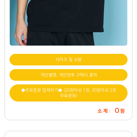
사이즈 및 수량
개인별명, 개인번호 구매시 클릭
●무료증정 입력하기● (20장이상 1장, 30장이상 2장
무료증정)
0
소 계 :
원