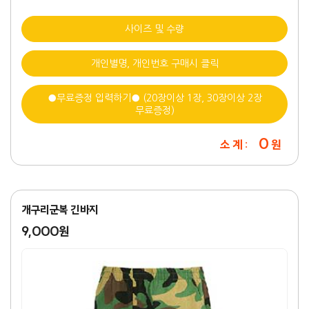
사이즈 및 수량
개인별명, 개인번호 구매시 클릭
●무료증정 입력하기● (20장이상 1장, 30장이상 2장
무료증정)
0
소 계 :
원
개구리군복 긴바지
9,000원