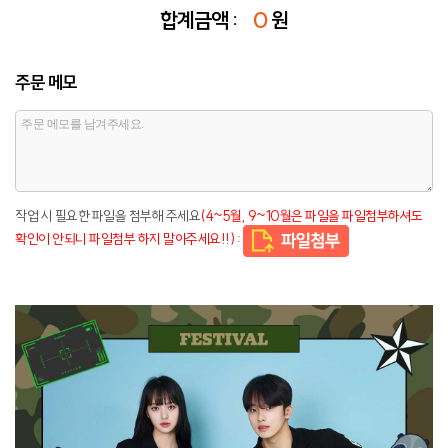
합계금액 :
0
원
주문 메모
작업 시 필요한 파일을 첨부해 주세요
(4~5월, 9~10월은 파일을 파일첨부하셔도
확인이 안되니 파일첨부 하지 말아주세요!!)
: