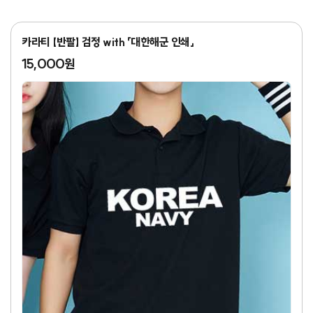
카라티 【반팔】 검정 with 「대한해군 인쇄」
15,000원