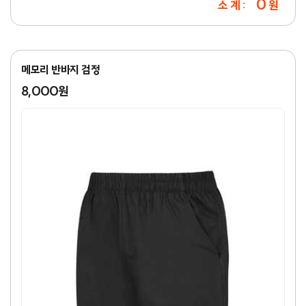
0
소 계 :
원
메모리 반바지 검정
8,000원