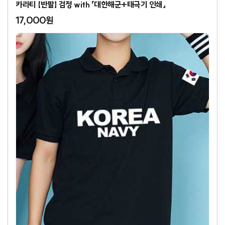
카라티 【반팔】 검정 with 「대한해군+태극기 인쇄」
17,000원